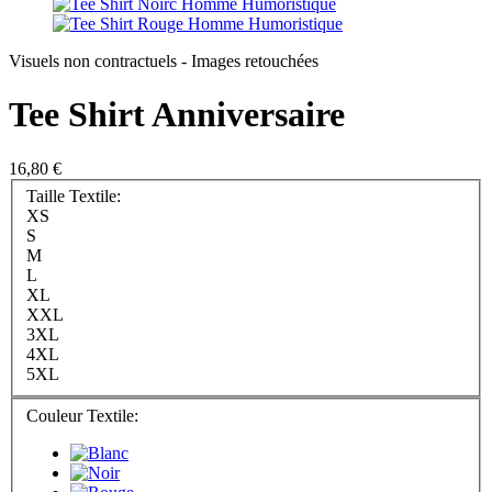
Visuels non contractuels - Images retouchées
Tee Shirt Anniversaire
16,80 €
Taille Textile:
XS
S
M
L
XL
XXL
3XL
4XL
5XL
Couleur Textile: