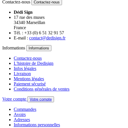
Contactez-nous
Contactez-nous
Dédi Sign
17 rue des muses
34340 Marseillan
France
Tél. : +33 (0) 6 51 32 91 57
E-mail :
contact@dedisign.fr
Informations
Informations
Contactez-nous
L'histoire de Dedisign
Infos légales
Livraison
Mentions légales
Paiement sécurisé
Conditions générales de ventes
Votre compte
Votre compte
Commandes
Avoirs
Adresses
Informations personnelles