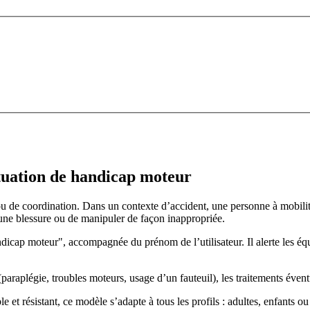
situation de handicap moteur
u de coordination. Dans un contexte d’accident, une personne à mobilit
r une blessure ou de manipuler de façon inappropriée.
ndicap moteur", accompagnée du prénom de l’utilisateur. Il alerte les éq
araplégie, troubles moteurs, usage d’un fauteuil), les traitements éventu
le et résistant, ce modèle s’adapte à tous les profils : adultes, enfants ou