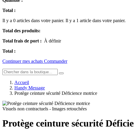
Quantité :
Total :
Il y a
0
articles dans votre panier.
Il y a 1 article dans votre panier.
Total des produits:
Total frais de port :
À définir
Total :
Continuer mes achats
Commander
Accueil
Handy Message
Protège ceinture sécurité Déficience motrice
Visuels non contractuels - Images retouchées
Protège ceinture sécurité Défici