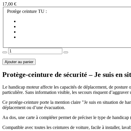
17,00 €
Protège ceinture TU :
Ajouter au panier
Protège-ceinture de sécurité – Je suis en 
Le handicap moteur affecte les capacités de déplacement, de posture o
particulière. Sans information visible, les secours risquent d’aggrave
Ce protège-ceinture porte la mention claire "Je suis en situation de ha
déplacement ou d’une évacuation.
Au dos, une carte à compléter permet de préciser le type de handicap (p
Compatible avec toutes les ceintures de voiture, facile à installer, lavab