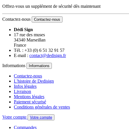
Offrez-vous un supplément de sécurité dès maintenant
Contactez-nous
Contactez-nous
Dédi Sign
17 rue des muses
34340 Marseillan
France
Tél. : +33 (0) 6 51 32 91 57
E-mail :
contact@dedisign.fr
Informations
Informations
Contactez-nous
L'histoire de Dedisign
Infos légales
Livraison
Mentions légales
Paiement sécurisé
Conditions générales de ventes
Votre compte
Votre compte
Commandes