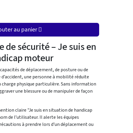
outer au panier
 de sécurité – Je suis en
ndicap moteur
 capacités de déplacement, de posture ou de
 d’accident, une personne à mobilité réduite
n charge physique particulière. Sans information
’aggraver une blessure ou de manipuler de façon
ntion claire "Je suis en situation de handicap
de l’utilisateur. Il alerte les équipes
 précautions à prendre lors d’un déplacement ou