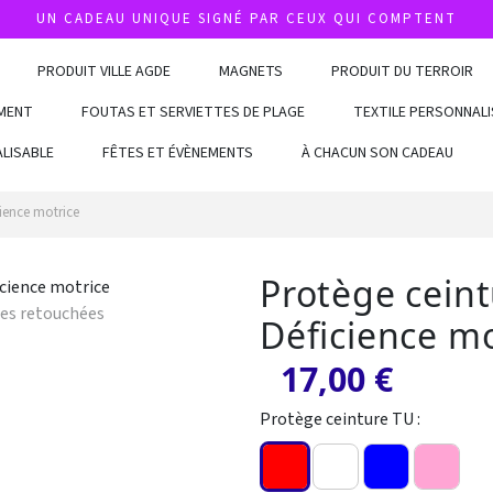
UN CADEAU UNIQUE SIGNÉ PAR CEUX QUI COMPTENT
PRODUIT VILLE AGDE
MAGNETS
PRODUIT DU TERROIR
MENT
FOUTAS ET SERVIETTES DE PLAGE
TEXTILE PERSONNALI
LISABLE
FÊTES ET ÉVÈNEMENTS
À CHACUN SON CADEAU
cience motrice
Protège ceint
ges retouchées
Déficience mo
17,00 €
Protège ceinture TU :