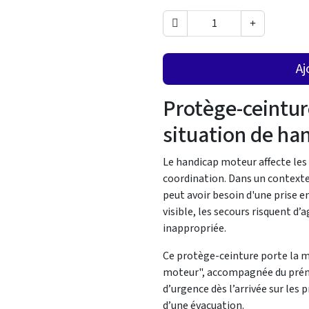
Aj
Protège-ceinture
situation de ha
Le handicap moteur affecte les
coordination. Dans un contexte
peut avoir besoin d'une prise e
visible, les secours risquent d
inappropriée.
Ce protège-ceinture porte la me
moteur", accompagnée du prénom 
d’urgence dès l’arrivée sur les
d’une évacuation.