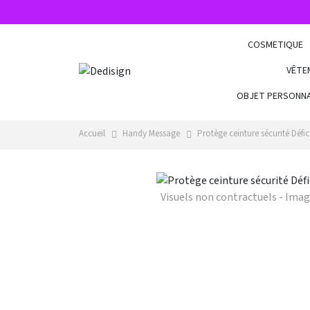
COSMETIQUE
VÊTE
OBJET PERSONNA
Accueil
Handy Message
Protège ceinture sécurité Défi
Visuels non contractuels - Ima