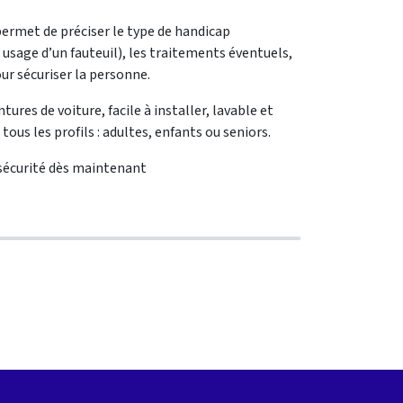
permet de préciser le type de handicap
usage d’un fauteuil), les traitements éventuels,
ur sécuriser la personne.
ures de voiture, facile à installer, lavable et
tous les profils : adultes, enfants ou seniors.
sécurité dès maintenant