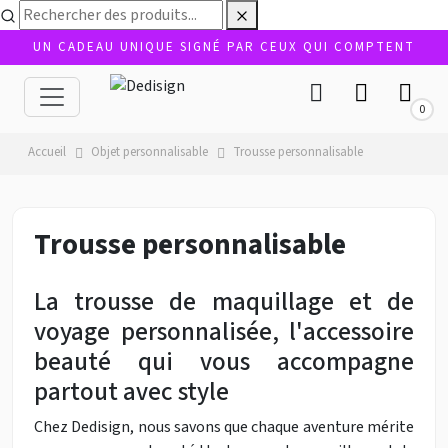
UN CADEAU UNIQUE SIGNÉ PAR CEUX QUI COMPTENT
0
Accueil
Objet personnalisable
Trousse personnalisable
Trousse personnalisable
La trousse de maquillage et de
voyage personnalisée, l'accessoire
beauté qui vous accompagne
partout avec style
Chez Dedisign, nous savons que chaque aventure mérite