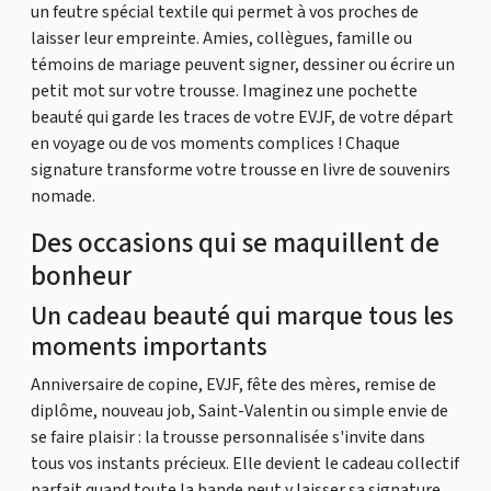
un feutre spécial textile qui permet à vos proches de
laisser leur empreinte. Amies, collègues, famille ou
témoins de mariage peuvent signer, dessiner ou écrire un
petit mot sur votre trousse. Imaginez une pochette
beauté qui garde les traces de votre EVJF, de votre départ
en voyage ou de vos moments complices ! Chaque
signature transforme votre trousse en livre de souvenirs
nomade.
Des occasions qui se maquillent de
bonheur
Un cadeau beauté qui marque tous les
moments importants
Anniversaire de copine, EVJF, fête des mères, remise de
diplôme, nouveau job, Saint-Valentin ou simple envie de
se faire plaisir : la trousse personnalisée s'invite dans
tous vos instants précieux. Elle devient le cadeau collectif
parfait quand toute la bande peut y laisser sa signature,