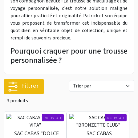
son compagnon beauté ! La trousse de maquillage et de
voyage personnalisée, c'est notre solution maligne
pour allier praticité et originalité. Patrick et son équipe
vous proposent de transformer cet indispensable du
quotidien en véritable objet de collection, unique et
rempli de souvenirs précieux.
Pourquoi craquer pour une trousse
personnalisée ?
Filtrer
3 produits
NOUVEAU
NOUVEAU
SAC CABAS "DOLCE
SAC CABAS