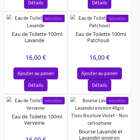
Détails
Détails
NOUVEAU
NOUVEAU
Eau de Toilette 100ml
Eau de Toilette 100ml
Lavande
Patchouli
16,00 €
16,00 €
Ajouter au panier
Ajouter au panier
Détails
Détails
NOUVEAU
NOUVEAU
Eau de Toilette 100ml
Verveine
Bourse Lavande et
Lavandin environ
16,00 €