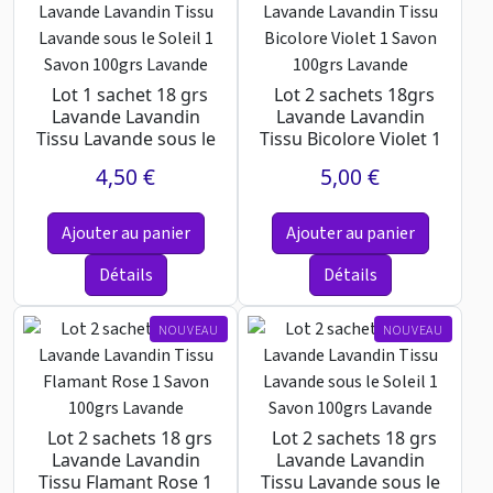
Lot 1 sachet 18 grs
Lot 2 sachets 18grs
Lavande Lavandin
Lavande Lavandin
Tissu Lavande sous le
Tissu Bicolore Violet 1
Soleil 1 Savon 100...
Savon 100grs Lav...
4,50 €
5,00 €
Ajouter au panier
Ajouter au panier
Détails
Détails
NOUVEAU
NOUVEAU
Lot 2 sachets 18 grs
Lot 2 sachets 18 grs
Lavande Lavandin
Lavande Lavandin
Tissu Flamant Rose 1
Tissu Lavande sous le