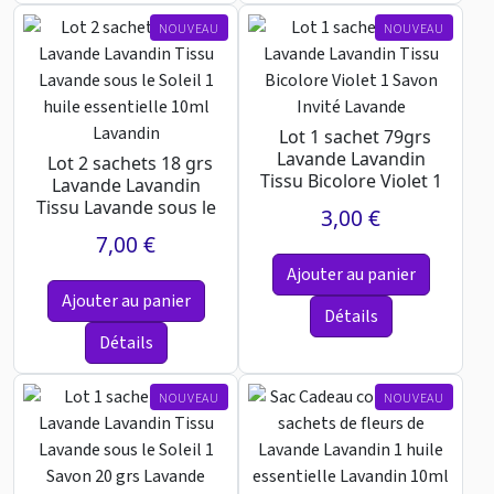
NOUVEAU
NOUVEAU
Lot 1 sachet 79grs
Lavande Lavandin
Lot 2 sachets 18 grs
Tissu Bicolore Violet 1
Lavande Lavandin
Savon Invité Lavande
Tissu Lavande sous le
3,00 €
Soleil 1 huile es...
7,00 €
Ajouter au panier
Ajouter au panier
Détails
Détails
NOUVEAU
NOUVEAU