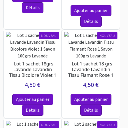
Détails
Ajouter au panier
Détails
NOUVEAU
NOUVEAU
Lot 1 sachet 18grs
Lot 1 sachet 18 grs
Lavande Lavandin
Lavande Lavandin
Tissu Bicolore Violet 1
Tissu Flamant Rose 1
Savon 100grs
Savon 100grs
4,50 €
4,50 €
Lavande
Lavande
Ajouter au panier
Ajouter au panier
Détails
Détails
NOUVEAU
NOUVEAU