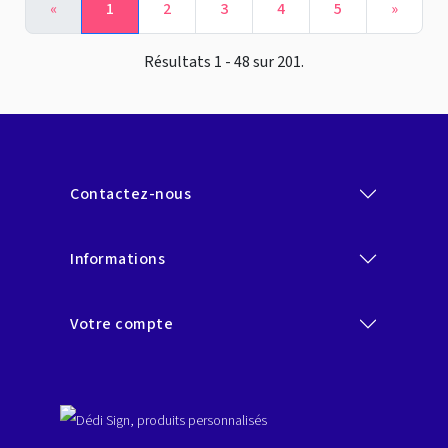
«
1
2
3
4
5
»
Résultats 1 - 48 sur 201.
Contactez-nous
Informations
Votre compte