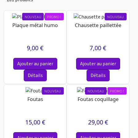
NOUVEAU
PROMO !
NOUVEAU
Plaque métal humo
Chausette paillettée
9,00 €
7,00 €
Ajouter au panier
Ajouter au panier
Détails
Détails
NOUVEAU
NOUVEAU
PROMO !
Foutas
Foutas coquillage
15,00 €
29,00 €
Ajouter au panier
Ajouter au panier