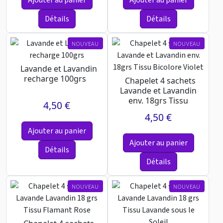
Détails
Détails
NOUVEAU
NOUVEAU
Lavande et Lavandin
recharge 100grs
Chapelet 4 sachets
Lavande et Lavandin
env. 18grs Tissu
4,50 €
Bicolore Violet
4,50 €
Ajouter au panier
Ajouter au panier
Détails
Détails
NOUVEAU
NOUVEAU